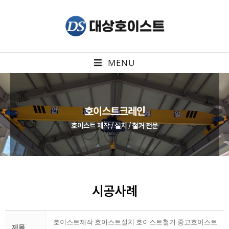
MENU
호이스트크레인
호이스트 제작 / 설치 / 철거 전문
시공사례
호이스트제작 호이스트설치 호이스트철거 중고호이스트
제목