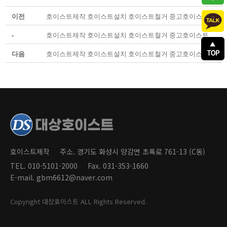
이전
호이스트제작 호이스트설치 호이스트철거 중고호이스트
-
호이스트제작 호이스트설치 호이스트철거 중고호이스트
다음
호이스트제작 호이스트설치 호이스트철거 중고호이스트
호이스트제작
주소. 경기도 화성시 양감면 초록로 761-13 (C동)
TEL. 010-5101-2000
Fax. 031-353-1660
E-mail. gbm6612@naver.com
Copyright 대상호이스트 ALL Rights Reserved.