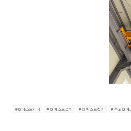
#호이스트제작
# 호이스트설치
# 호이스트철거
# 중고호이