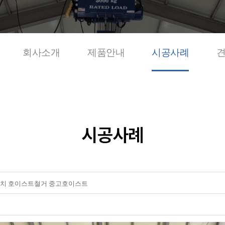
회사소개
제품안내
시공사례
시공사례
치 호이스트철거 중고호이스트