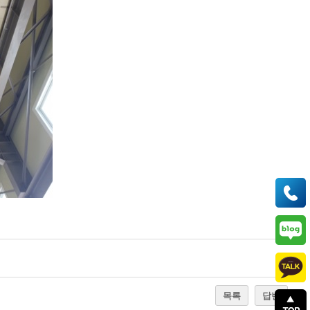
목록
답변