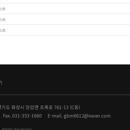
스트
스트
스트
기
경기도 화성시 양감면 초록로 761-13 (C동)
Fax. 031-353-1660
E-mail. gbm6612@naver.com
Rights Reserved.