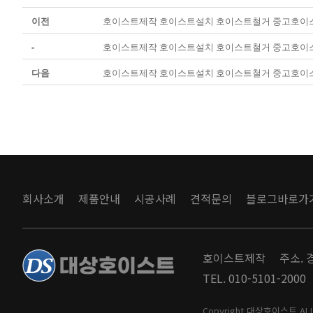
이전
호이스트제작 호이스트설치 호이스트철거 중고호이
-
호이스트제작 호이스트설치 호이스트철거 중고호이
다음
호이스트제작 호이스트설치 호이스트철거 중고호이
회사소개
제품안내
시공사례
견적문의
블로그바로가
호이스트제작
주소. 
TEL. 010-5101-2000
Copyright 대상호이스트 ALL 