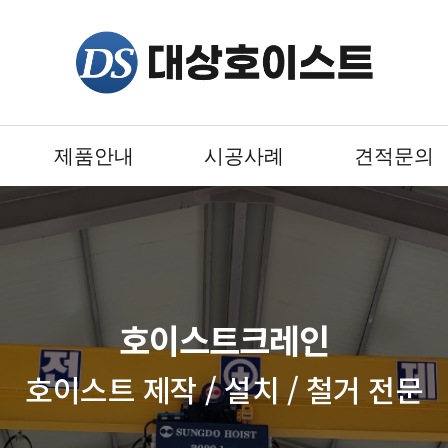
제품안내
시공사례
견적문의
호이스트크레인
호이스트 제작 / 설치 / 철거 전문