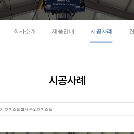
회사소개
제품안내
시공사례
시공사례
치 호이스트철거 중고호이스트