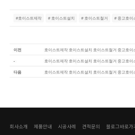
#호이스트제작
# 호이스트설치
# 호이스트철거
# 중고호이
이전
호이스트제작 호이스트설치 호이스트철거 중고호이
-
호이스트제작 호이스트설치 호이스트철거 중고호이
다음
호이스트제작 호이스트설치 호이스트철거 중고호이
회사소개
제품안내
시공사례
견적문의
블로그바로가