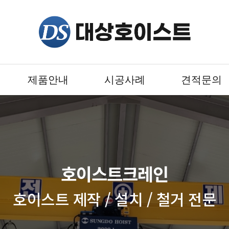
제품안내
시공사례
견적문의
호이스트크레인
호이스트 제작 / 설치 / 철거 전문