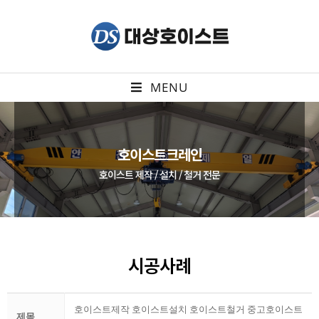
MENU
호이스트크레인
호이스트 제작 / 설치 / 철거 전문
시공사례
호이스트제작 호이스트설치 호이스트철거 중고호이스트
제목