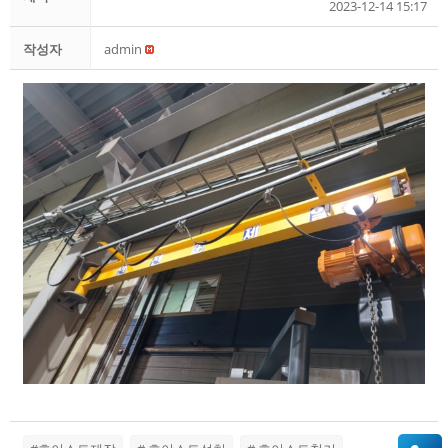
2023-12-14 15:17
작성자
admin