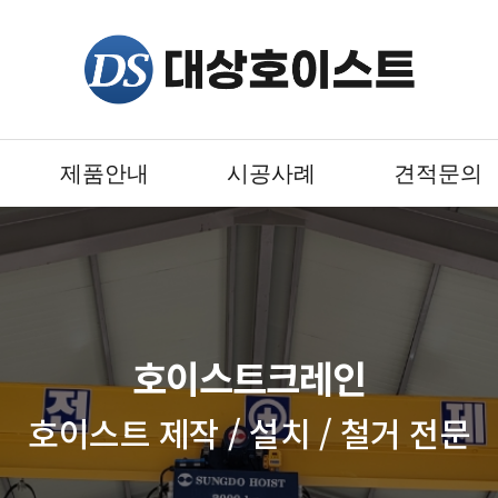
제품안내
시공사례
견적문의
호이스트크레인
호이스트 제작 / 설치 / 철거 전문