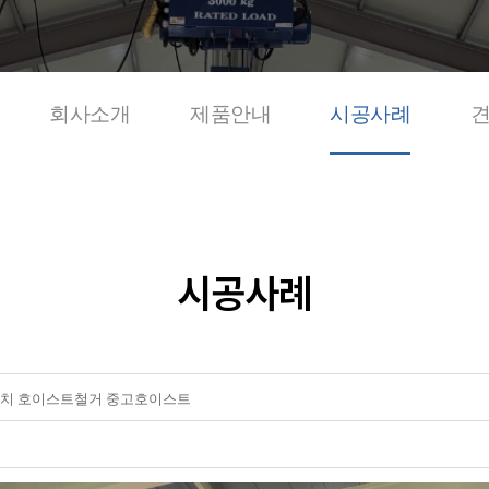
회사소개
제품안내
시공사례
시공사례
치 호이스트철거 중고호이스트