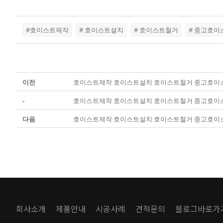
#호이스트제작
# 호이스트설치
# 호이스트철거
# 중고호이
이전
호이스트제작 호이스트설치 호이스트철거 중고호이
-
호이스트제작 호이스트설치 호이스트철거 중고호이
다음
호이스트제작 호이스트설치 호이스트철거 중고호이
회사소개
제품안내
시공사례
견적문의
블로그바로가