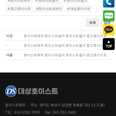
#호이스트제작
# 호이스트설치
# 호이스트철거
# 중고호이스트
#호이스트크레인
# 대상호이스트
목록
답변
이전
호이스트제작 호이스트설치 호이스트철거 중고호이스트
-
호이스트제작 호이스트설치 호이스트철거 중고호이스트
다음
호이스트제작 호이스트설치 호이스트철거 중고호이스트
호이스트제작
주소. 경기도 화성시 양감면 초록로 761-13 (C동)
TEL. 010-5101-2000
Fax. 031-353-1660