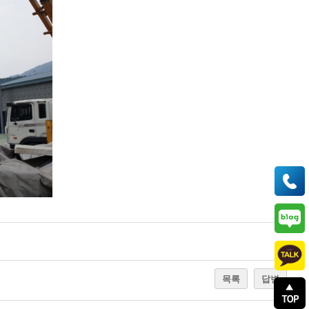
목록
답변