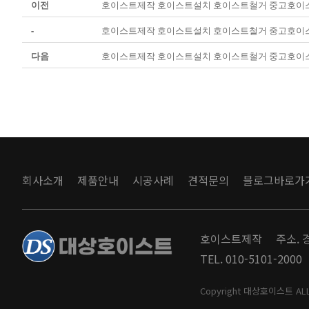
이전
호이스트제작 호이스트설치 호이스트철거 중고호이
-
호이스트제작 호이스트설치 호이스트철거 중고호이
다음
호이스트제작 호이스트설치 호이스트철거 중고호이
회사소개
제품안내
시공사례
견적문의
블로그바로가
호이스트제작
주소. 
TEL. 010-5101-2000
Copyright 대상호이스트 ALL 