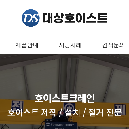
제품안내
시공사례
견적문의
호이스트크레인
호이스트 제작 / 설치 / 철거 전문