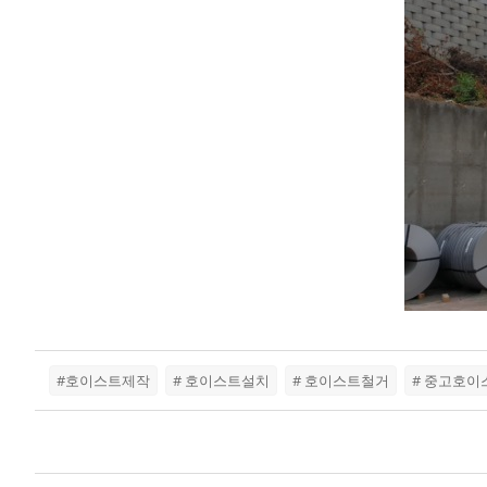
#호이스트제작
# 호이스트설치
# 호이스트철거
# 중고호이