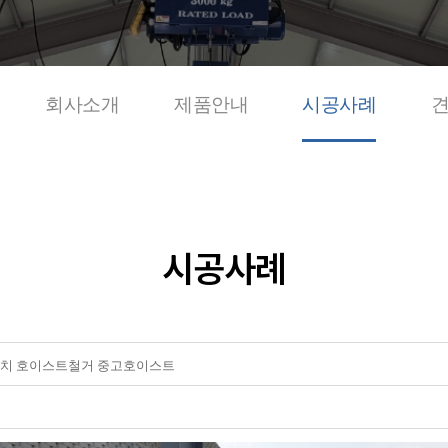
회사소개
제품안내
시공사례
시공사례
치 호이스트철거 중고호이스트