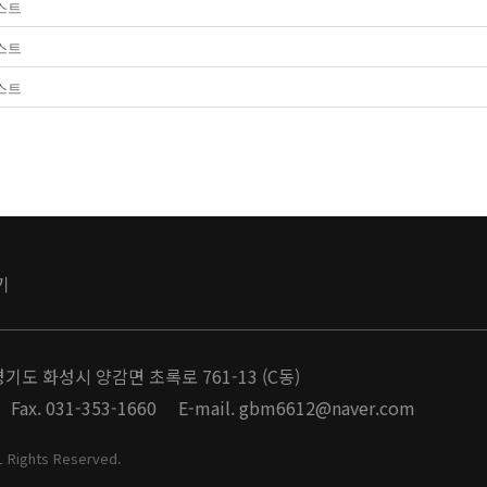
스트
스트
스트
기
경기도 화성시 양감면 초록로 761-13 (C동)
Fax. 031-353-1660
E-mail. gbm6612@naver.com
Rights Reserved.