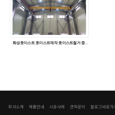
화성호이스트 호이스트제작 호이스트철거 중고호이스트
회사소개
제품안내
시공사례
견적문의
블로그바로가