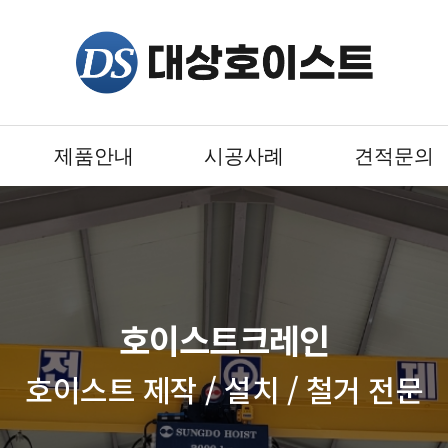
제품안내
시공사례
견적문의
호이스트크레인
호이스트 제작 / 설치 / 철거 전문