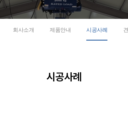
회사소개
제품안내
시공사례
시공사례