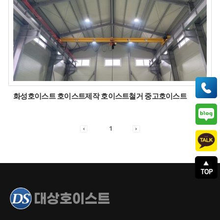
화성호이스트 호이스트제작 호이스트철거 중고호이스트
1